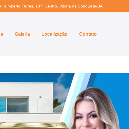
a Humberto Flores, 187, Centro, Vitória da Conquista/BA
os
Galeria
Localização
Contato