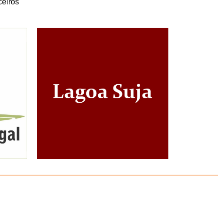
ceiros