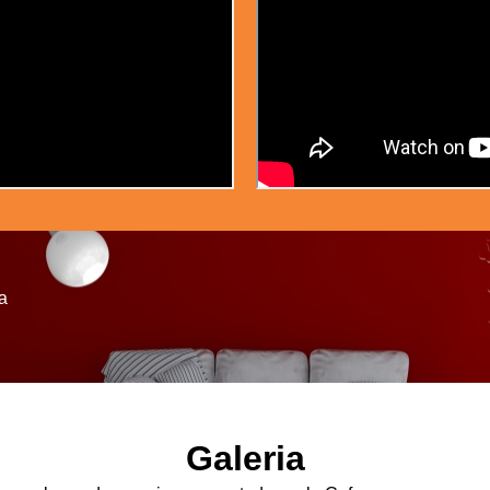
a
Galeria