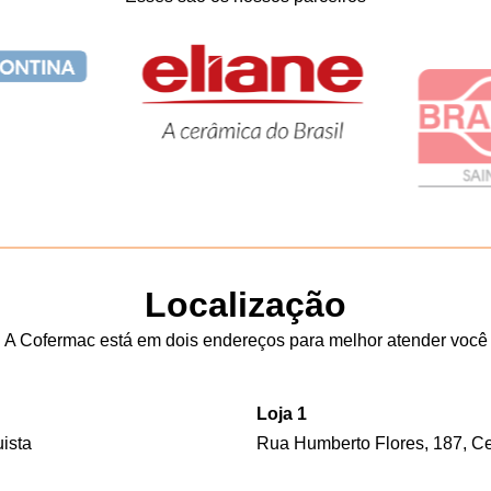
Localização
A Cofermac está em dois endereços para melhor atender você
Loja 1
uista
Rua Humberto Flores, 187, Cen